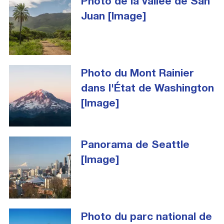
Photo de la vallée de San
Juan [Image]
Photo du Mont Rainier
dans l'État de Washington
[Image]
Panorama de Seattle
[Image]
Photo du parc national de