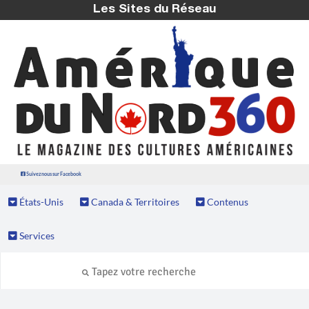
Les Sites du Réseau
Suivez nous sur Facebook
États-Unis
Canada & Territoires
Contenus
Services