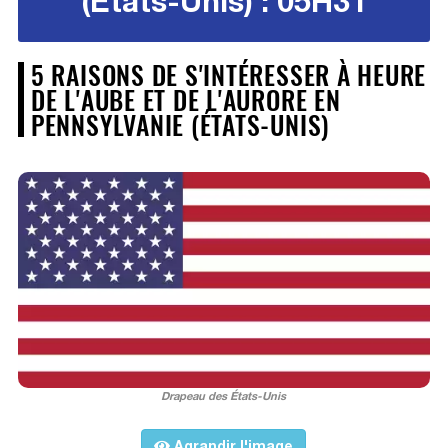
(États-Unis) : 05H31
5 RAISONS DE S'INTÉRESSER À HEURE
DE L'AUBE ET DE L'AURORE EN
PENNSYLVANIE (ÉTATS-UNIS)
Drapeau des États-Unis
Agrandir l'image