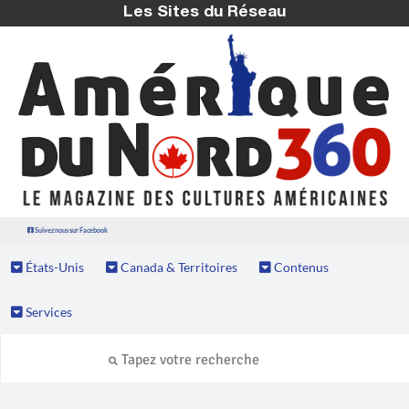
Les Sites du Réseau
Suivez nous sur Facebook
États-Unis
Canada & Territoires
Contenus
Services