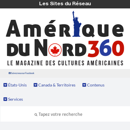
Les Sites du Réseau
Suivez nous sur Facebook
États-Unis
Canada & Territoires
Contenus
Services