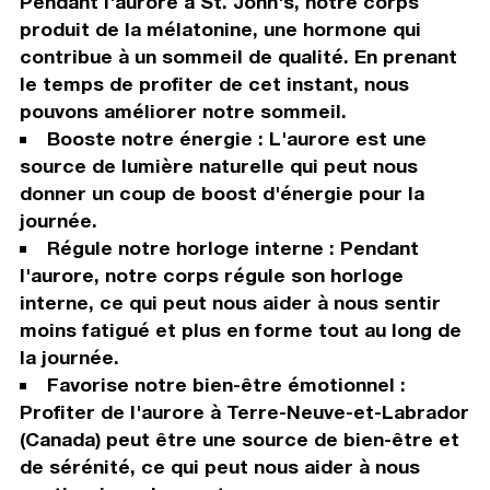
Pendant l'aurore à St. John's, notre corps
produit de la mélatonine, une hormone qui
contribue à un sommeil de qualité. En prenant
le temps de profiter de cet instant, nous
pouvons améliorer notre sommeil.
Booste notre énergie : L'aurore est une
source de lumière naturelle qui peut nous
donner un coup de boost d'énergie pour la
journée.
Régule notre horloge interne : Pendant
l'aurore, notre corps régule son horloge
interne, ce qui peut nous aider à nous sentir
moins fatigué et plus en forme tout au long de
la journée.
Favorise notre bien-être émotionnel :
Profiter de l'aurore à Terre-Neuve-et-Labrador
(Canada) peut être une source de bien-être et
de sérénité, ce qui peut nous aider à nous