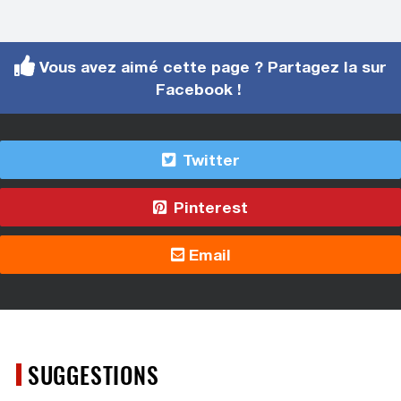
Vous avez aimé cette page ? Partagez la sur
Facebook !
Twitter
Pinterest
Email
SUGGESTIONS