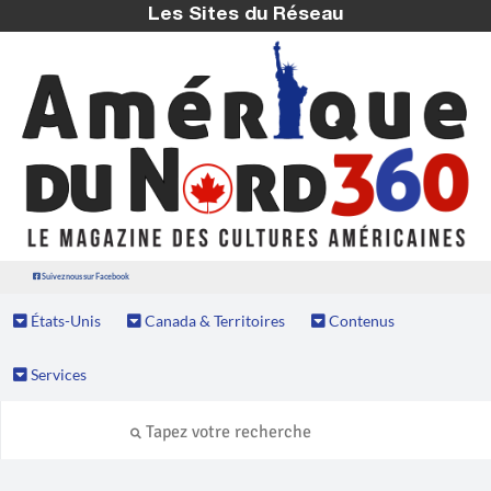
Les Sites du Réseau
Suivez nous sur Facebook
États-Unis
Canada & Territoires
Contenus
Services