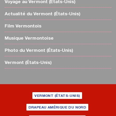
Voyage au Vermont (États-Unis)
Actualité du Vermont (États-Unis)
Film Vermontois
Musique Vermontoise
Photo du Vermont (États-Unis)
Vermont (États-Unis)
VERMONT (ÉTATS-UNIS)
DRAPEAU AMÉRIQUE DU NORD