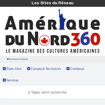
Les Sites du Réseau
Suivez nous sur Facebook
États-Unis
Canada & Territoires
Contenus
Services