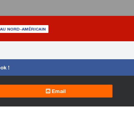
AU NORD-AMÉRICAIN
ook !
Email