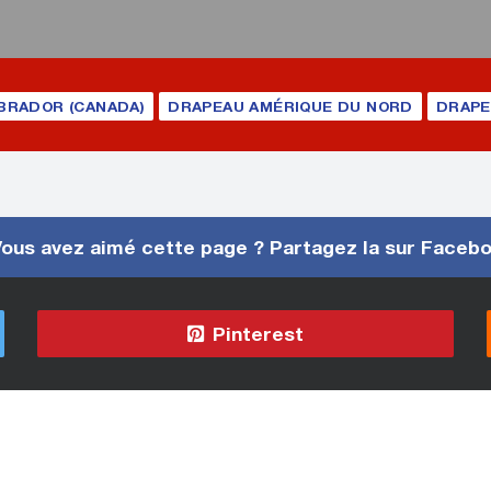
BRADOR (CANADA)
DRAPEAU AMÉRIQUE DU NORD
DRAPE
ous avez aimé cette page ? Partagez la sur Faceb
Pinterest