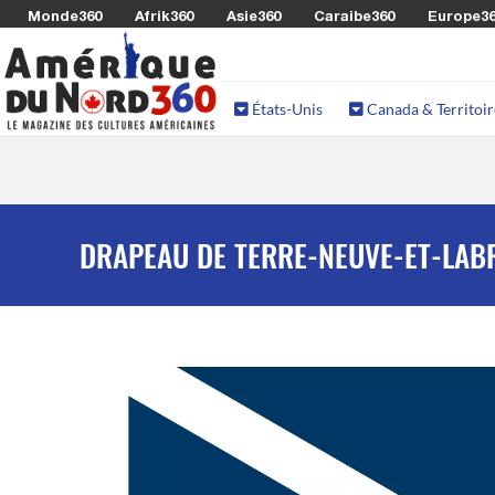
Monde360
Afrik360
Asie360
Caraibe360
Europe3
États-Unis
Canada & Territoir
DRAPEAU DE TERRE-NEUVE-ET-LAB