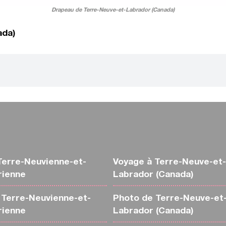
Drapeau de Terre-Neuve-et-Labrador (Canada)
ada)
Terre-Neuvienne-et-
Voyage à Terre-Neuve-et-
rienne
Labrador (Canada)
Terre-Neuvienne-et-
Photo de Terre-Neuve-et
rienne
Labrador (Canada)