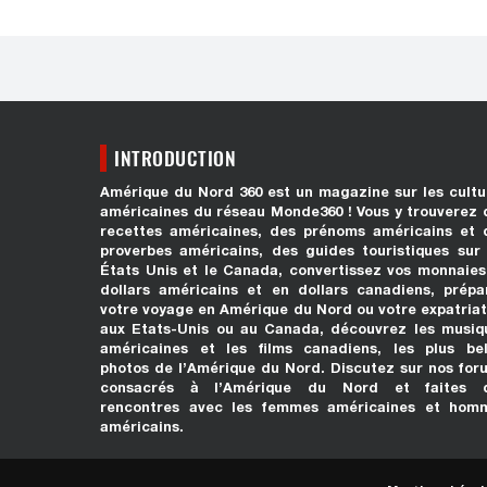
INTRODUCTION
Amérique du Nord 360 est un magazine sur les cultu
américaines du réseau Monde360 ! Vous y trouverez 
recettes américaines, des prénoms américains et 
proverbes américains, des guides touristiques sur 
États Unis et le Canada, convertissez vos monnaies
dollars américains et en dollars canadiens, prépa
votre voyage en Amérique du Nord ou votre expatriat
aux Etats-Unis ou au Canada, découvrez les musiq
américaines et les films canadiens, les plus bel
photos de l’Amérique du Nord. Discutez sur nos for
consacrés à l’Amérique du Nord et faites 
rencontres avec les femmes américaines et hom
américains.