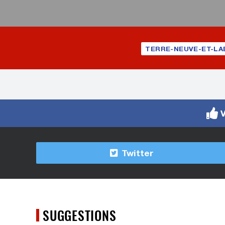
TERRE-NEUVE-ET-LA
V
Twitter
SUGGESTIONS