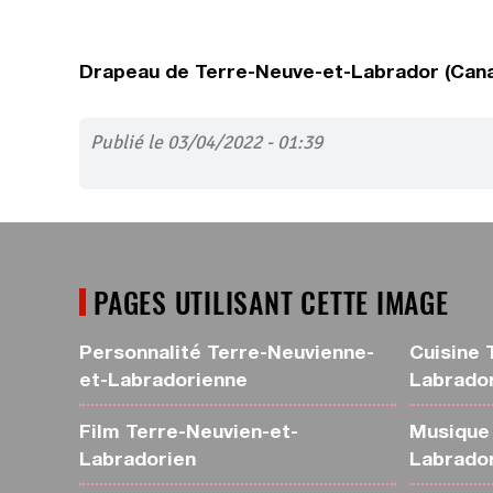
Drapeau de Terre-Neuve-et-Labrador (Can
Publié le 03/04/2022 - 01:39
PAGES UTILISANT CETTE IMAGE
Personnalité Terre-Neuvienne-
Cuisine 
et-Labradorienne
Labrado
Film Terre-Neuvien-et-
Musique 
Labradorien
Labrado