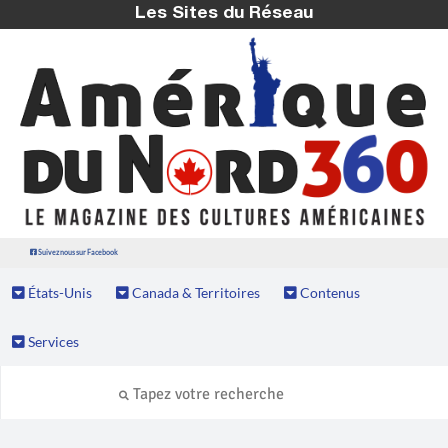
Les Sites du Réseau
Suivez nous sur Facebook
États-Unis
Canada & Territoires
Contenus
Services