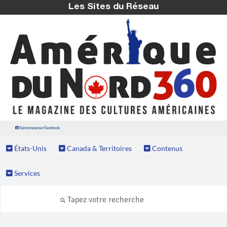
Les Sites du Réseau
Suivez nous sur Facebook
États-Unis
Canada & Territoires
Contenus
Services