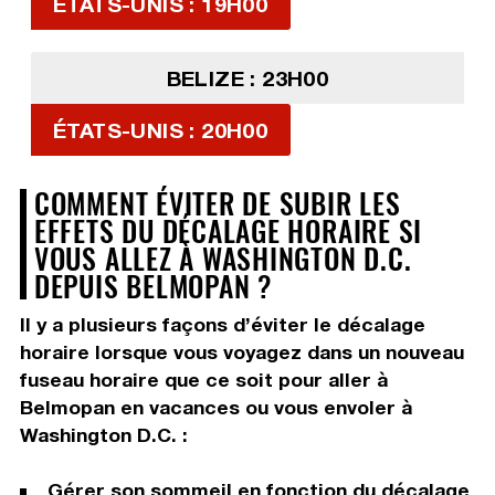
ÉTATS-UNIS : 19H00
BELIZE : 23H00
ÉTATS-UNIS : 20H00
COMMENT ÉVITER DE SUBIR LES
EFFETS DU DÉCALAGE HORAIRE SI
VOUS ALLEZ À WASHINGTON D.C.
DEPUIS BELMOPAN ?
Il y a plusieurs façons d’éviter le décalage
horaire lorsque vous voyagez dans un nouveau
fuseau horaire que ce soit pour aller à
Belmopan en vacances ou vous envoler à
Washington D.C. :
Gérer son sommeil en fonction du décalage