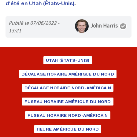
d'été en Utah (États-Unis)
.
Publié le 07/06/2022 -
John Harris
13:21
UTAH (ÉTATS-UNIS)
DÉCALAGE HORAIRE AMÉRIQUE DU NORD
DÉCALAGE HORAIRE NORD-AMÉRICAIN
FUSEAU HORAIRE AMÉRIQUE DU NORD
FUSEAU HORAIRE NORD-AMÉRICAIN
HEURE AMÉRIQUE DU NORD