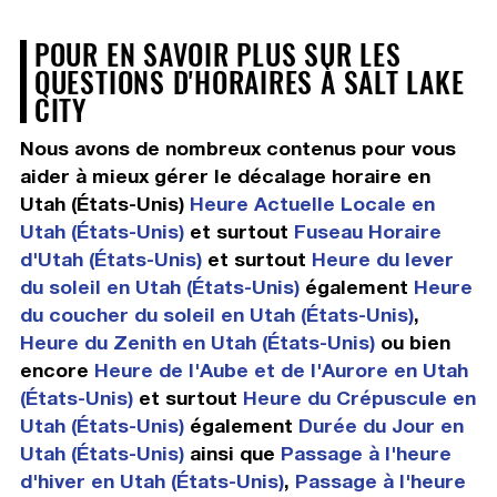
POUR EN SAVOIR PLUS SUR LES
QUESTIONS D'HORAIRES À SALT LAKE
CITY
Nous avons de nombreux contenus pour vous
aider à mieux gérer le décalage horaire en
Utah (États-Unis)
Heure Actuelle Locale en
Utah (États-Unis)
et surtout
Fuseau Horaire
d'Utah (États-Unis)
et surtout
Heure du lever
du soleil en Utah (États-Unis)
également
Heure
du coucher du soleil en Utah (États-Unis)
,
Heure du Zenith en Utah (États-Unis)
ou bien
encore
Heure de l'Aube et de l'Aurore en Utah
(États-Unis)
et surtout
Heure du Crépuscule en
Utah (États-Unis)
également
Durée du Jour en
Utah (États-Unis)
ainsi que
Passage à l'heure
d'hiver en Utah (États-Unis)
,
Passage à l'heure