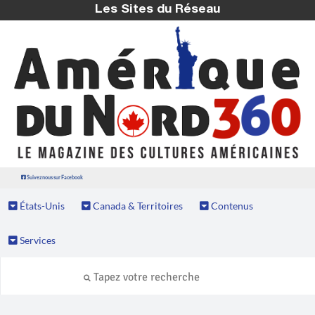
Les Sites du Réseau
Suivez nous sur Facebook
États-Unis
Canada & Territoires
Contenus
Services