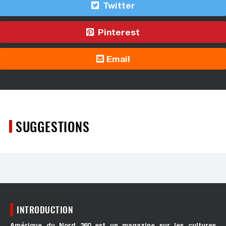
Twitter
Pinterest
Email
SUGGESTIONS
INTRODUCTION
Amérique du Nord 360 est un magazine sur les cultures