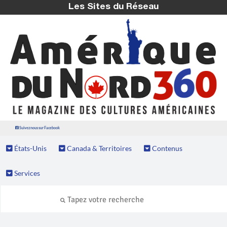
Les Sites du Réseau
Suivez nous sur Facebook
États-Unis
Canada & Territoires
Contenus
Services