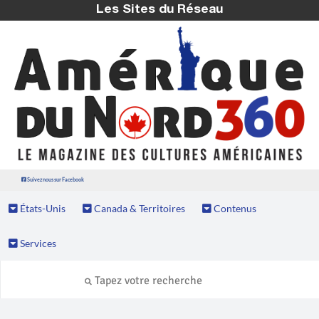
Les Sites du Réseau
Suivez nous sur Facebook
États-Unis
Canada & Territoires
Contenus
Services