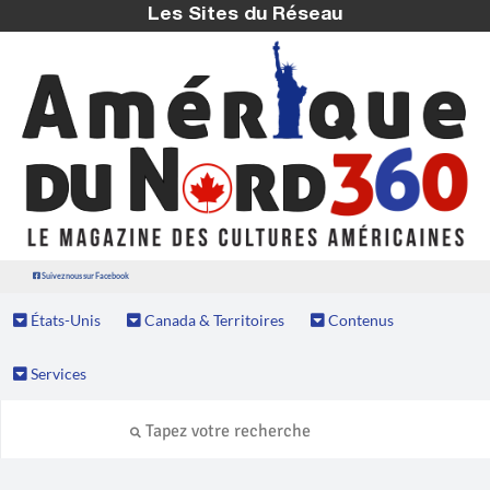
Les Sites du Réseau
Suivez nous sur Facebook
États-Unis
Canada & Territoires
Contenus
Services