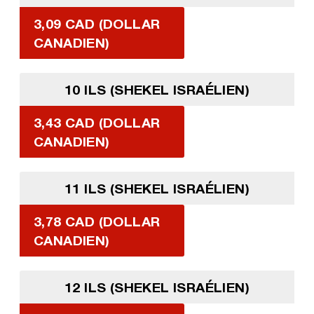
3,09 CAD (DOLLAR
CANADIEN)
10 ILS (SHEKEL ISRAÉLIEN)
3,43 CAD (DOLLAR
CANADIEN)
11 ILS (SHEKEL ISRAÉLIEN)
3,78 CAD (DOLLAR
CANADIEN)
12 ILS (SHEKEL ISRAÉLIEN)