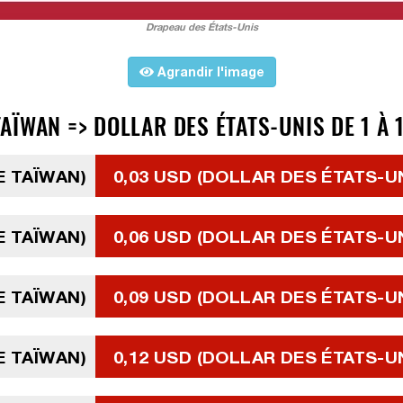
Drapeau des États-Unis
Agrandir l'image
ÏWAN => DOLLAR DES ÉTATS-UNIS DE 1 À 
E TAÏWAN)
0,03 USD (DOLLAR DES ÉTATS-U
E TAÏWAN)
0,06 USD (DOLLAR DES ÉTATS-U
E TAÏWAN)
0,09 USD (DOLLAR DES ÉTATS-U
E TAÏWAN)
0,12 USD (DOLLAR DES ÉTATS-U