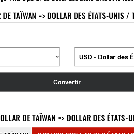
DE TAÏWAN => DOLLAR DES ÉTATS-UNIS / 
LLAR DE TAÏWAN => DOLLAR DES ÉTATS-UN