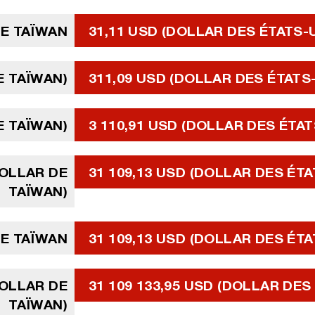
E TAÏWAN
31,11 USD (DOLLAR DES ÉTATS-
E TAÏWAN)
311,09 USD (DOLLAR DES ÉTATS
E TAÏWAN)
3 110,91 USD (DOLLAR DES ÉTAT
DOLLAR DE
31 109,13 USD (DOLLAR DES ÉTA
TAÏWAN)
DE TAÏWAN
31 109,13 USD (DOLLAR DES ÉTA
DOLLAR DE
31 109 133,95 USD (DOLLAR DES
TAÏWAN)