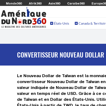
Monde360
Afrik360
Asie360
Caraibe360
Europe3
États-Unis
Canada & Territoir
CONVERTISSEUR NOUVEAU DOLLAR D
Le Nouveau Dollar de Taïwan est la monnaie 
convertisseur Nouveau Dollar de Taïwan en
valeur indiquée de Nouveau Dollar de Taïwan
valeur en temps réel de USD. Grâce à ce c
de Taïwan et en Dollar des États-Unis. Uti
États-Unis à partir de TWD, le taux de cha