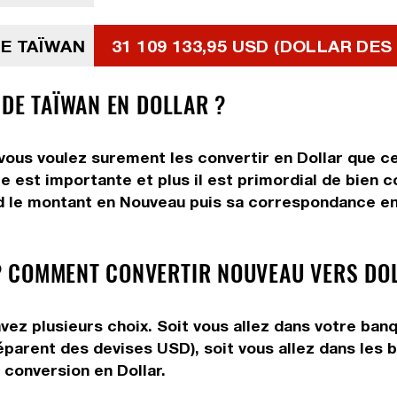
DE TAÏWAN
31 109 133,95 USD (DOLLAR DES
 DE TAÏWAN EN DOLLAR ?
ous voulez surement les convertir en Dollar que ce
e est importante et plus il est primordial de bien 
d le montant en Nouveau puis sa correspondance en D
 COMMENT CONVERTIR NOUVEAU VERS DOL
vez plusieurs choix. Soit vous allez dans votre banq
préparent des devises USD), soit vous allez dans le
e conversion en Dollar.