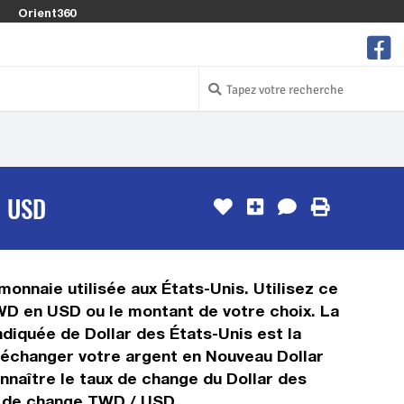
Orient360
/ USD
monnaie utilisée aux États-Unis. Utilisez ce
WD en USD ou le montant de votre choix. La
ndiquée de Dollar des États-Unis est la
 échanger votre argent en Nouveau Dollar
nnaître le taux de change du Dollar des
ux de change TWD / USD.