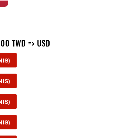
100 TWD => USD
NIS)
NIS)
NIS)
NIS)