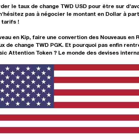
rder le taux de change TWD USD pour être sur d'avoi
n'hésitez pas à négocier le montant en Dollar à pa
tarifs !
eau en Kip, faire une convertion des Nouveaus en Ri
aux de change TWD PGK. Et pourquoi pas enfin rent
sic Attention Token ? Le monde des devises internat