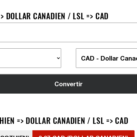
> DOLLAR CANADIEN / LSL => CAD
HIEN => DOLLAR CANADIEN / LSL => CAD