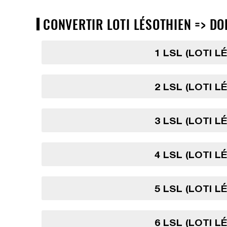
CONVERTIR LOTI LÉSOTHIEN => DO
1 LSL (LOTI L
2 LSL (LOTI L
3 LSL (LOTI L
4 LSL (LOTI L
5 LSL (LOTI L
6 LSL (LOTI L