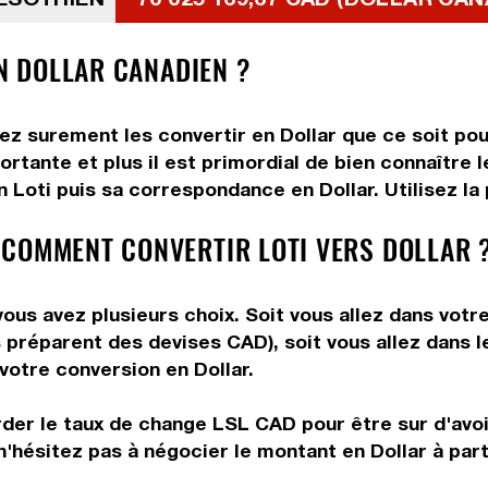
EN DOLLAR CANADIEN ?
lez surement les convertir en Dollar que ce soit pou
tante et plus il est primordial de bien connaître le
Loti puis sa correspondance en Dollar. Utilisez la 
 COMMENT CONVERTIR LOTI VERS DOLLAR 
ous avez plusieurs choix. Soit vous allez dans votr
ous préparent des devises CAD), soit vous allez dans
 votre conversion en Dollar.
rder le taux de change LSL CAD pour être sur d'avoir
n'hésitez pas à négocier le montant en Dollar à par