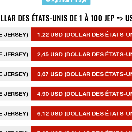
Agrandir l'image
LLAR DES ÉTATS-UNIS DE 1 À 100 JEP => U
DE JERSEY)
1,22 USD (DOLLAR DES ÉTATS-U
DE JERSEY)
2,45 USD (DOLLAR DES ÉTATS-U
DE JERSEY)
3,67 USD (DOLLAR DES ÉTATS-U
DE JERSEY)
4,90 USD (DOLLAR DES ÉTATS-U
DE JERSEY)
6,12 USD (DOLLAR DES ÉTATS-U