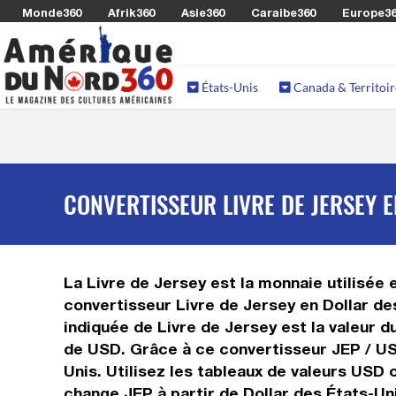
Monde360
Afrik360
Asie360
Caraibe360
Europe3
États-Unis
Canada & Territoir
CONVERTISSEUR LIVRE DE JERSEY E
La Livre de Jersey est la monnaie utilisée 
convertisseur Livre de Jersey en Dollar de
indiquée de Livre de Jersey est la valeur du
de USD. Grâce à ce convertisseur JEP / USD
Unis. Utilisez les tableaux de valeurs USD 
change JEP à partir de Dollar des États-Un