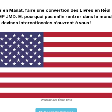
e en Manat, faire une convertion des Livres en Réal 
EP JMD. Et pourquoi pas enfin rentrer dans le mond
evises internationales s'ouvrent à vous !
Drapeau des États-Unis