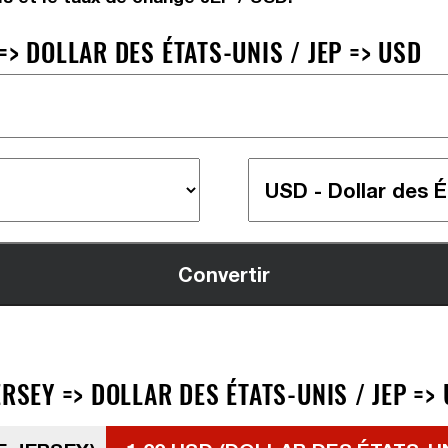
> DOLLAR DES ÉTATS-UNIS / JEP => USD
RSEY => DOLLAR DES ÉTATS-UNIS / JEP =>