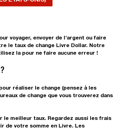
our voyager, envoyer de l'argent ou faire
re le taux de change Livre Dollar. Notre
lisez la pour ne faire aucune erreur !
 ?
pour réaliser le change (pensez à les
s bureaux de change que vous trouverez dans
 le meilleur taux. Regardez aussi les frais
tir de votre somme en Livre. Les