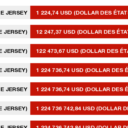
DE JERSEY
1 224,74 USD (DOLLAR DES ÉTAT
DE JERSEY)
12 247,37 USD (DOLLAR DES ÉTA
DE JERSEY)
122 473,67 USD (DOLLAR DES ÉT
DE JERSEY)
1 224 736,74 USD (DOLLAR DES 
DE JERSEY
1 224 736,74 USD (DOLLAR DES 
DE JERSEY)
1 224 736 742,84 USD (DOLLAR 
DE JERSEY
1 224 736 742,84 USD (DOLLAR 