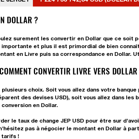
EN DOLLAR ?
oulez surement les convertir en Dollar que ce soit p
importante et plus il est primordial de bien connaît
ntant en Livre puis sa correspondance en Dollar. Uti
COMMENT CONVERTIR LIVRE VERS DOLLAR
 plusieurs choix. Soit vous allez dans votre banque 
préparent des devises USD), soit vous allez dans le
e conversion en Dollar.
rder le taux de change JEP USD pour être sur d'avoir
n'hésitez pas à négocier le montant en Dollar à par
tarifs !