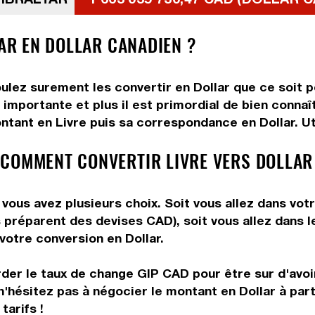
TAR EN DOLLAR CANADIEN ?
oulez surement les convertir en Dollar que ce soit p
importante et plus il est primordial de bien connaît
ntant en Livre puis sa correspondance en Dollar. Uti
 COMMENT CONVERTIR LIVRE VERS DOLLAR
 vous avez plusieurs choix. Soit vous allez dans vot
ous préparent des devises CAD), soit vous allez dans
 votre conversion en Dollar.
rder le taux de change GIP CAD pour être sur d'avoir
n'hésitez pas à négocier le montant en Dollar à par
tarifs !