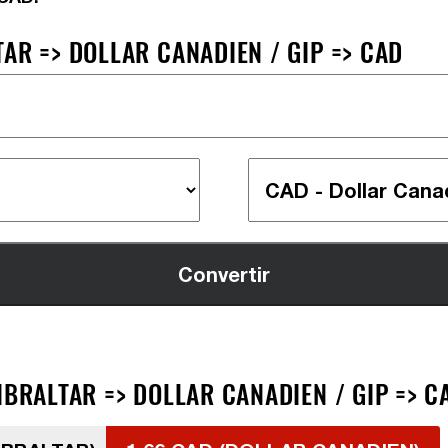
AR => DOLLAR CANADIEN / GIP => CAD
IBRALTAR => DOLLAR CANADIEN / GIP => C