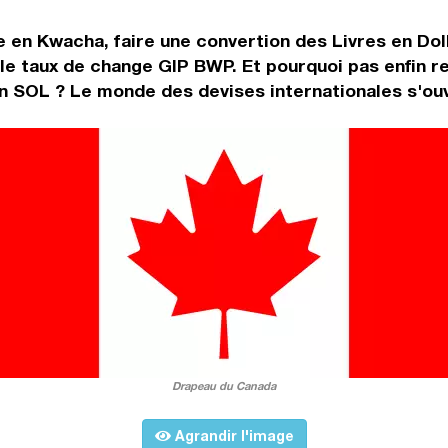
e en Kwacha, faire une convertion des Livres en Doll
le taux de change GIP BWP. Et pourquoi pas enfin r
en SOL ? Le monde des devises internationales s'ouv
Drapeau du Canada
Agrandir l'image