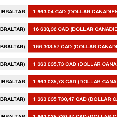
GIBRALTAR
1 663,04 CAD (DOLLAR CANADIE
GIBRALTAR)
16 630,36 CAD (DOLLAR CANADI
GIBRALTAR)
166 303,57 CAD (DOLLAR CANAD
GIBRALTAR)
1 663 035,73 CAD (DOLLAR CANA
GIBRALTAR
1 663 035,73 CAD (DOLLAR CANA
GIBRALTAR)
1 663 035 730,47 CAD (DOLLAR 
GIBRALTAR
1 663 035 730,47 CAD (DOLLAR 