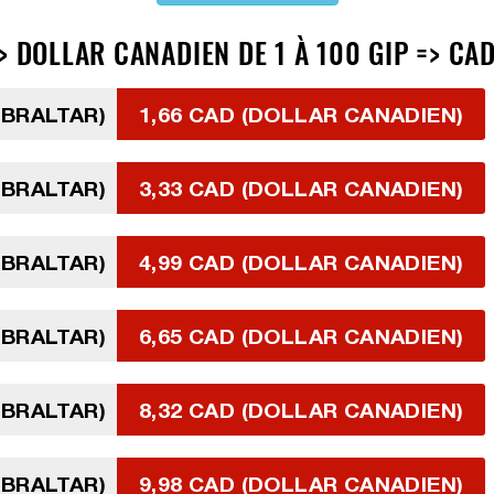
> DOLLAR CANADIEN DE 1 À 100 GIP => CA
GIBRALTAR)
1,66 CAD (DOLLAR CANADIEN)
GIBRALTAR)
3,33 CAD (DOLLAR CANADIEN)
GIBRALTAR)
4,99 CAD (DOLLAR CANADIEN)
GIBRALTAR)
6,65 CAD (DOLLAR CANADIEN)
GIBRALTAR)
8,32 CAD (DOLLAR CANADIEN)
GIBRALTAR)
9,98 CAD (DOLLAR CANADIEN)