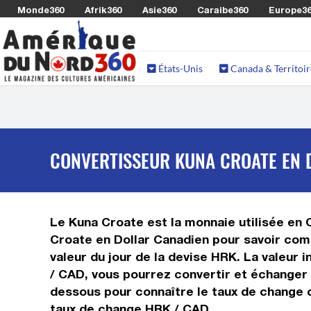
Monde360
Afrik360
Asie360
Caraibe360
Europe3
États-Unis
Canada & Territoir
CONVERTISSEUR KUNA CROATE EN 
Le Kuna Croate est la monnaie utilisée en 
Croate en Dollar Canadien pour savoir comb
valeur du jour de la devise HRK. La valeur
/ CAD, vous pourrez convertir et échanger 
dessous pour connaître le taux de change d
taux de change HRK / CAD.