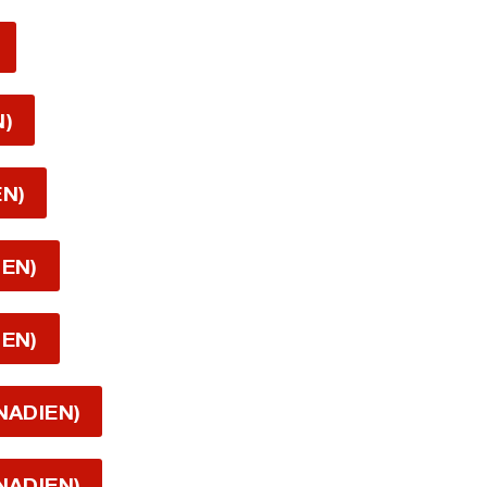
N)
EN)
IEN)
IEN)
NADIEN)
NADIEN)