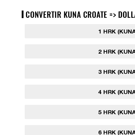
CONVERTIR KUNA CROATE => DOLL
1 HRK (KUN
2 HRK (KUN
3 HRK (KUN
4 HRK (KUN
5 HRK (KUN
6 HRK (KUN