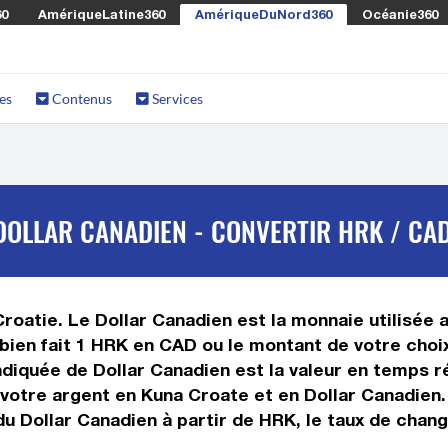
60
AmériqueLatine360
AmériqueDuNord360
Océanie360
es
Contenus
Services
DOLLAR CANADIEN - CONVERTIR HRK / CA
Croatie. Le Dollar Canadien est la monnaie utilisée 
ien fait 1 HRK en CAD ou le montant de votre choix
 indiquée de Dollar Canadien est la valeur en temps
votre argent en Kuna Croate et en Dollar Canadien. 
u Dollar Canadien à partir de HRK, le taux de chang