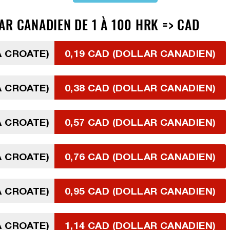
AR CANADIEN DE 1 À 100 HRK => CAD
A CROATE)
0,19 CAD (DOLLAR CANADIEN)
A CROATE)
0,38 CAD (DOLLAR CANADIEN)
A CROATE)
0,57 CAD (DOLLAR CANADIEN)
A CROATE)
0,76 CAD (DOLLAR CANADIEN)
A CROATE)
0,95 CAD (DOLLAR CANADIEN)
A CROATE)
1,14 CAD (DOLLAR CANADIEN)