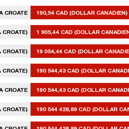
A CROATE
190,54 CAD (DOLLAR CANADIEN)
A CROATE)
1 905,44 CAD (DOLLAR CANADIE
A CROATE)
19 054,44 CAD (DOLLAR CANADI
A CROATE)
190 544,43 CAD (DOLLAR CANAD
NA CROATE
190 544,43 CAD (DOLLAR CANAD
A CROATE)
190 544 428,89 CAD (DOLLAR CA
NA CROATE
190 544 428,89 CAD (DOLLAR CA