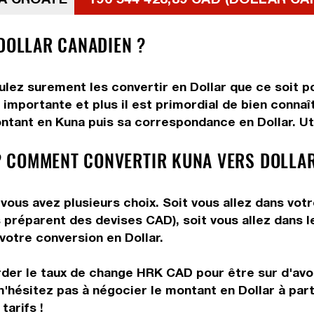
 DOLLAR CANADIEN ?
lez surement les convertir en Dollar que ce soit po
importante et plus il est primordial de bien connaî
ntant en Kuna puis sa correspondance en Dollar. Uti
 COMMENT CONVERTIR KUNA VERS DOLLAR
vous avez plusieurs choix. Soit vous allez dans vot
ous préparent des devises CAD), soit vous allez dans
 votre conversion en Dollar.
rder le taux de change HRK CAD pour être sur d'avoir
n'hésitez pas à négocier le montant en Dollar à pa
tarifs !