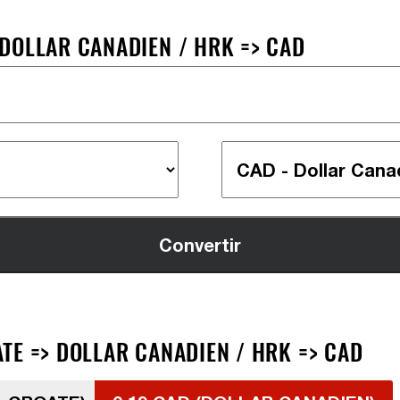
DOLLAR CANADIEN / HRK => CAD
TE => DOLLAR CANADIEN / HRK => CAD