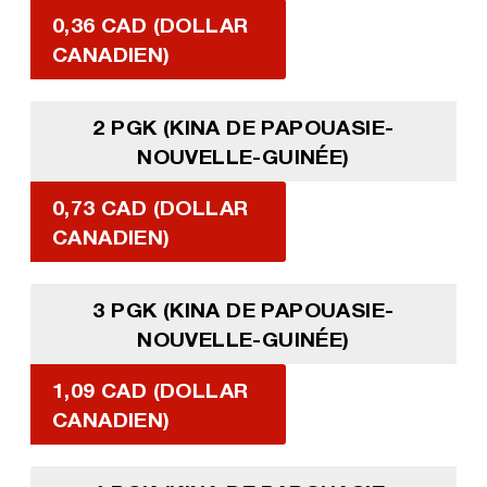
0,36 CAD (DOLLAR
CANADIEN)
2 PGK (KINA DE PAPOUASIE-
NOUVELLE-GUINÉE)
0,73 CAD (DOLLAR
CANADIEN)
3 PGK (KINA DE PAPOUASIE-
NOUVELLE-GUINÉE)
1,09 CAD (DOLLAR
CANADIEN)