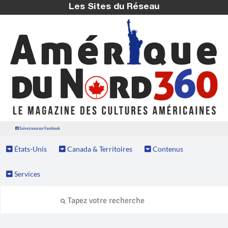
Les Sites du Réseau
Suivez nous sur Facebook
États-Unis
Canada & Territoires
Contenus
Services