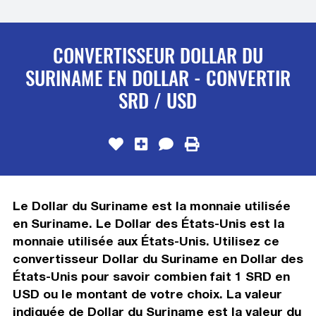
CONVERTISSEUR DOLLAR DU
SURINAME EN DOLLAR - CONVERTIR
SRD / USD
Le Dollar du Suriname est la monnaie utilisée
en Suriname. Le Dollar des États-Unis est la
monnaie utilisée aux États-Unis. Utilisez ce
convertisseur Dollar du Suriname en Dollar des
États-Unis pour savoir combien fait 1 SRD en
USD ou le montant de votre choix. La valeur
indiquée de Dollar du Suriname est la valeur du