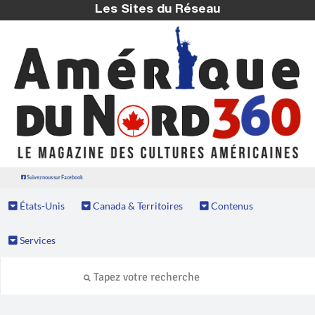
Les Sites du Réseau
Suivez nous sur Facebook
États-Unis
Canada & Territoires
Contenus
Services