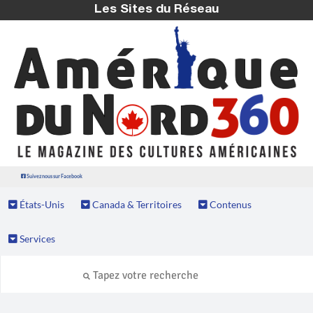
Les Sites du Réseau
Suivez nous sur Facebook
États-Unis
Canada & Territoires
Contenus
Services