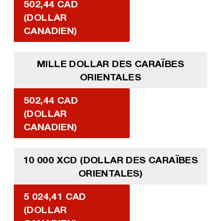
502,44 CAD
(DOLLAR
CANADIEN)
MILLE DOLLAR DES CARAÏBES
ORIENTALES
502,44 CAD
(DOLLAR
CANADIEN)
10 000 XCD (DOLLAR DES CARAÏBES
ORIENTALES)
5 024,41 CAD
(DOLLAR