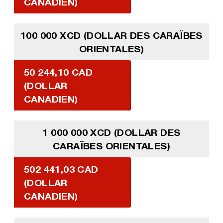
CANADIEN)
100 000 XCD (DOLLAR DES CARAÏBES
ORIENTALES)
50 244,10 CAD
(DOLLAR
CANADIEN)
1 000 000 XCD (DOLLAR DES
CARAÏBES ORIENTALES)
502 441,03 CAD
(DOLLAR
CANADIEN)