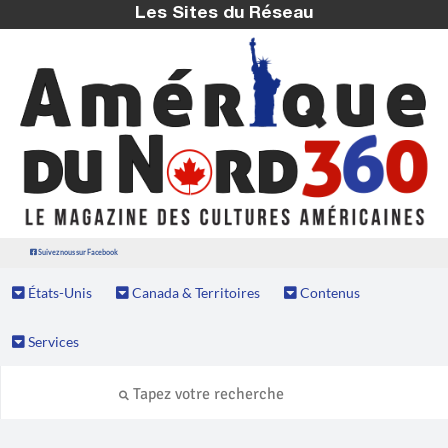
Les Sites du Réseau
Suivez nous sur Facebook
États-Unis
Canada & Territoires
Contenus
Services