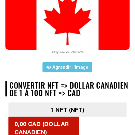
Drapeau du Canada
Agrandir l'image
CONVERTIR NFT => DOLLAR CANADIEN
DE 1 À 100 NFT => CAD
1 NFT (NFT)
0,00 CAD (DOLLAR
CANADIEN)