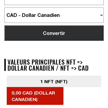
VALEURS PRINCIPALES NFT =>
DOLLAR CANADIEN / NFT => CAD
1 NFT (NFT)
0,00 CAD (DOLLAR
CANADIEN)