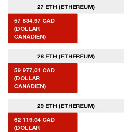
27 ETH (ETHEREUM)
57 834,97 CAD
(DOLLAR
CANADIEN)
28 ETH (ETHEREUM)
59 977,01 CAD
(DOLLAR
CANADIEN)
29 ETH (ETHEREUM)
62 119,04 CAD
(DOLLAR