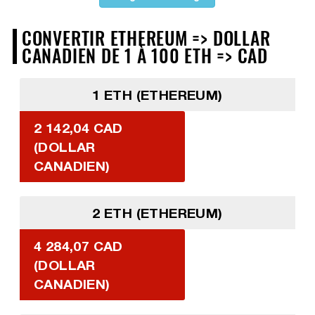
CONVERTIR ETHEREUM => DOLLAR
CANADIEN DE 1 À 100 ETH => CAD
1 ETH (ETHEREUM)
2 142,04 CAD
(DOLLAR
CANADIEN)
2 ETH (ETHEREUM)
4 284,07 CAD
(DOLLAR
CANADIEN)